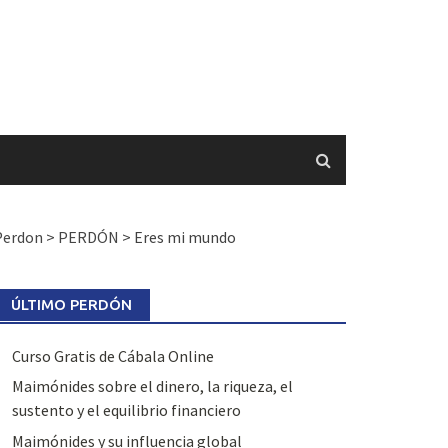
Perdon
>
PERDÓN
>
Eres mi mundo
ÚLTIMO PERDÓN
Curso Gratis de Cábala Online
Maimónides sobre el dinero, la riqueza, el
sustento y el equilibrio financiero
Maimónides y su influencia global