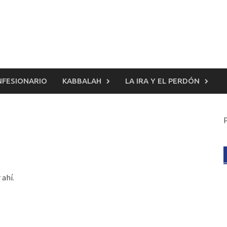
FESIONARIO
KABBALAH
LA IRA Y EL PERDÓN
 ahí.