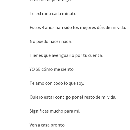
Te extraño cada minuto.
Estos 4 años han sido los mejores días de mi vida.
No puedo hacer nada.
Tienes que averiguarlo por tu cuenta.
YO SÉ cómo me siento.
Te amo con todo lo que soy.
Quiero estar contigo por el resto de mi vida.
Significas mucho para mí.
Ven a casa pronto.