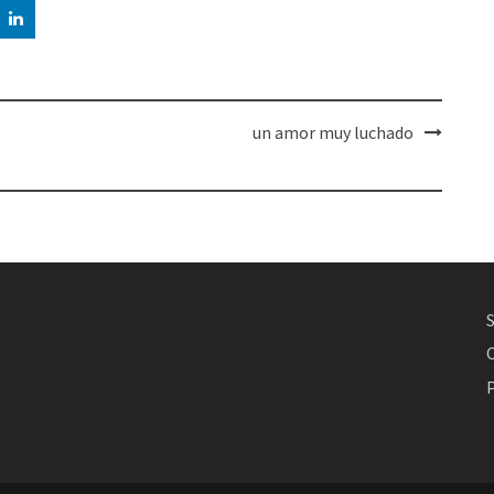
un amor muy luchado
,
P