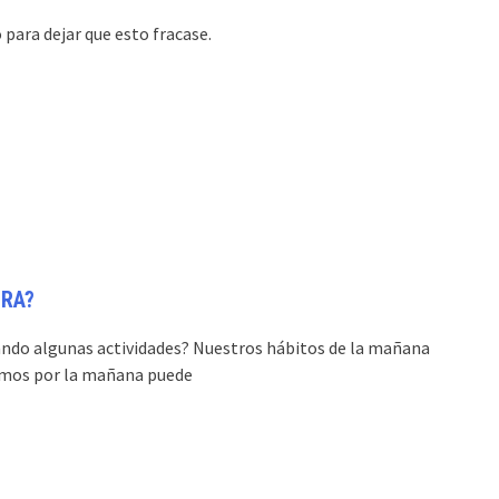
ara dejar que esto fracase.
 IRA?
ndo algunas actividades? Nuestros hábitos de la mañana
emos por la mañana puede