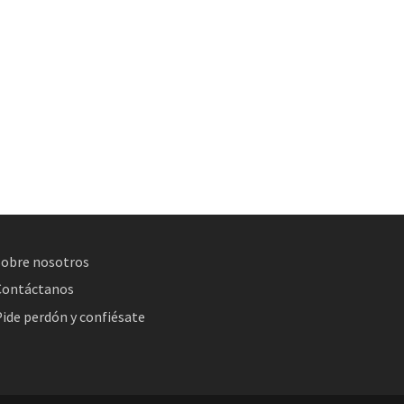
Sobre nosotros
Contáctanos
ide perdón y confiésate