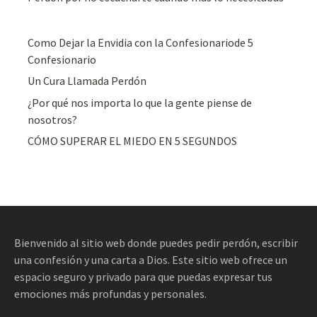
Como Dejar la Envidia con la Confesionariode 5
Confesionario
Un Cura Llamada Perdón
¿Por qué nos importa lo que la gente piense de
nosotros?
CÓMO SUPERAR EL MIEDO EN 5 SEGUNDOS
Bienvenido al sitio web donde puedes pedir perdón, escribir
una confesión y una carta a Dios. Este sitio web ofrece un
espacio seguro y privado para que puedas expresar tus
emociones más profundas y personales.