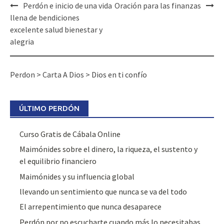
Perdón e inicio de una vida
Oración para las finanzas
llena de bendiciones
excelente salud bienestar y
alegria
Perdon
>
Carta A Dios
>
Dios en ti confío
ÚLTIMO PERDÓN
Curso Gratis de Cábala Online
Maimónides sobre el dinero, la riqueza, el sustento y
el equilibrio financiero
Maimónides y su influencia global
llevando un sentimiento que nunca se va del todo
El arrepentimiento que nunca desaparece
Perdón por no escucharte cuando más lo necesitabas