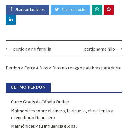
Share on facebook
Share on twitter
perdon a mi familia
perdoname hijo
Perdon
>
Carta A Dios
>
Dios no tenggo palabras para darte
ÚLTIMO PERDÓN
Curso Gratis de Cábala Online
Maimónides sobre el dinero, la riqueza, el sustento y
el equilibrio financiero
Maimónides y su influencia global