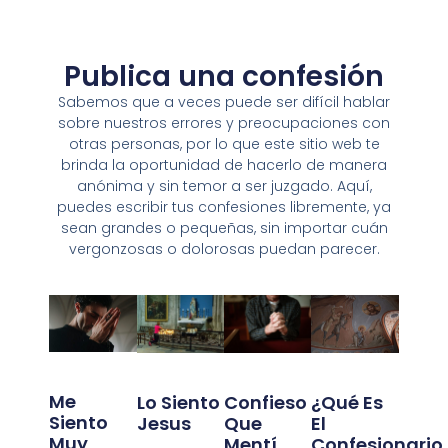
Publica una confesión
Sabemos que a veces puede ser difícil hablar
sobre nuestros errores y preocupaciones con
otras personas, por lo que este sitio web te
brinda la oportunidad de hacerlo de manera
anónima y sin temor a ser juzgado. Aquí,
puedes escribir tus confesiones libremente, ya
sean grandes o pequeñas, sin importar cuán
vergonzosas o dolorosas puedan parecer.
Me
Confieso
Lo Siento
¿Qué Es
Siento
Que
Jesus
El
Muy
Mentí
Confesionario