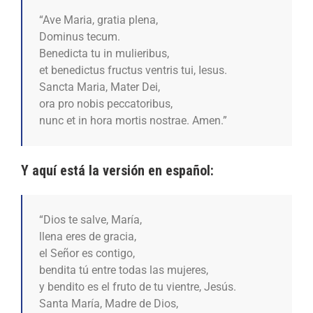
“Ave Maria, gratia plena,
Dominus tecum.
Benedicta tu in mulieribus,
et benedictus fructus ventris tui, Iesus.
Sancta Maria, Mater Dei,
ora pro nobis peccatoribus,
nunc et in hora mortis nostrae. Amen.”
Y aquí está la versión en español:
“Dios te salve, María,
llena eres de gracia,
el Señor es contigo,
bendita tú entre todas las mujeres,
y bendito es el fruto de tu vientre, Jesús.
Santa María, Madre de Dios,