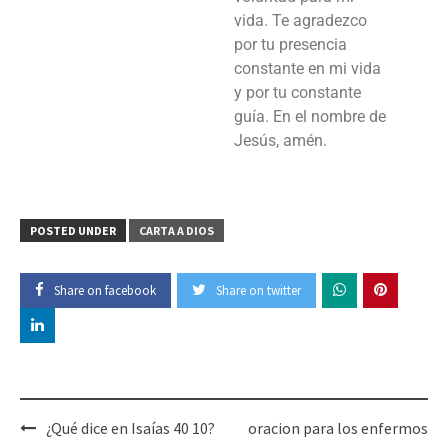
vida. Te agradezco
por tu presencia
constante en mi vida
y por tu constante
guía. En el nombre de
Jesús, amén.
POSTED UNDER
CARTA A DIOS
Share on facebook
Share on twitter
¿Qué dice en Isaías 40 10?
oracion para los enfermos