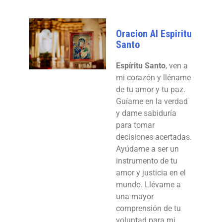
Oracion Al Espiritu
Santo
Espíritu Santo
, ven a
mi corazón y lléname
de tu amor y tu paz.
Guíame en la verdad
y dame sabiduría
para tomar
decisiones acertadas.
Ayúdame a ser un
instrumento de tu
amor y justicia en el
mundo. Llévame a
una mayor
comprensión de tu
voluntad para mi