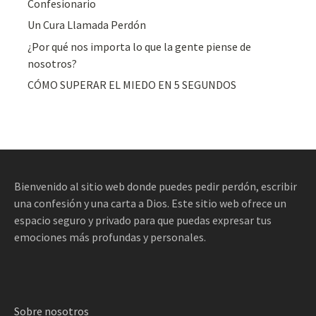
Confesionario
Un Cura Llamada Perdón
¿Por qué nos importa lo que la gente piense de
nosotros?
CÓMO SUPERAR EL MIEDO EN 5 SEGUNDOS
Bienvenido al sitio web donde puedes pedir perdón, escribir
una confesión y una carta a Dios. Este sitio web ofrece un
espacio seguro y privado para que puedas expresar tus
emociones más profundas y personales.
Sobre nosotros