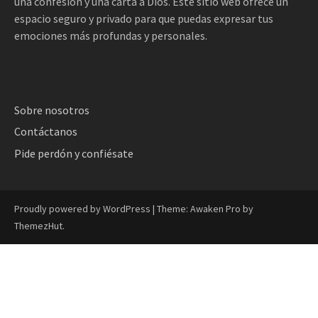
una confesión y una carta a Dios. Este sitio web ofrece un
espacio seguro y privado para que puedas expresar tus
emociones más profundas y personales.
Sobre nosotros
Contáctanos
Pide perdón y confiésate
Proudly powered by WordPress
|
Theme: Awaken Pro by
ThemezHut
.