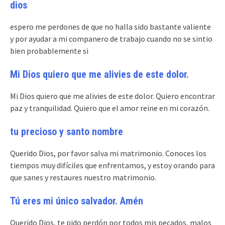
dios
espero me perdones de que no halla sido bastante valiente
y por ayudar a mi companero de trabajo cuando no se sintio
bien probablemente si
Mi Dios quiero que me alivies de este dolor.
Mi Dios quiero que me alivies de este dolor. Quiero encontrar
paz y tranquilidad. Quiero que el amor reine en mi corazón.
tu precioso y santo nombre
Querido Dios, por favor salva mi matrimonio. Conoces los
tiempos muy difíciles que enfrentamos, y estoy orando para
que sanes y restaures nuestro matrimonio.
Tú eres mi único salvador. Amén
Querido Dios, te pido perdón por todos mis pecados, malos