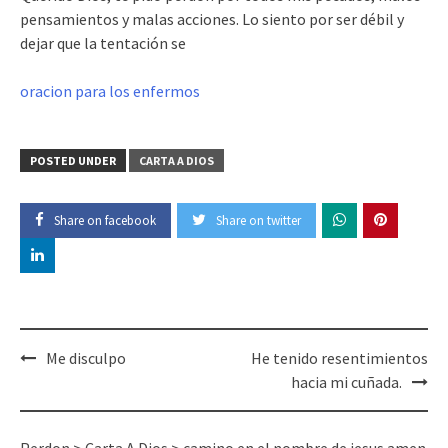
pensamientos y malas acciones. Lo siento por ser débil y
dejar que la tentación se
oracion para los enfermos
POSTED UNDER
CARTA A DIOS
Share on facebook
Share on twitter
Post
Me disculpo
He tenido resentimientos
navigation
hacia mi cuñada.