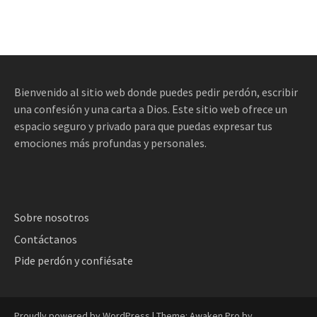
Bienvenido al sitio web donde puedes pedir perdón, escribir
una confesión y una carta a Dios. Este sitio web ofrece un
espacio seguro y privado para que puedas expresar tus
emociones más profundas y personales.
Sobre nosotros
Contáctanos
Pide perdón y confiésate
Proudly powered by WordPress
|
Theme: Awaken Pro by