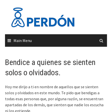
Skip
to
content
Main Menu
Bendice a quienes se sienten
solos o olvidados.
Hoy me dirijo a ti en nombre de aquellos que se sienten
solos y olvidados en este mundo. Te pido que bendigas a
todas esas personas que, por alguna razón, se encuentran
apartadas de los demás, que sienten que nadie los escucha
ni los entiende.