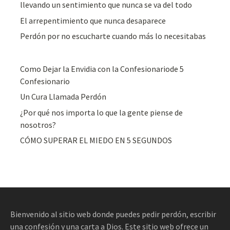
llevando un sentimiento que nunca se va del todo
El arrepentimiento que nunca desaparece
Perdón por no escucharte cuando más lo necesitabas
Como Dejar la Envidia con la Confesionariode 5
Confesionario
Un Cura Llamada Perdón
¿Por qué nos importa lo que la gente piense de
nosotros?
CÓMO SUPERAR EL MIEDO EN 5 SEGUNDOS
Bienvenido al sitio web donde puedes pedir perdón, escribir
una confesión y una carta a Dios. Este sitio web ofrece un