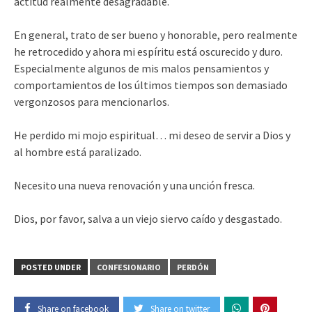
actitud realmente desagradable.
En general, trato de ser bueno y honorable, pero realmente
he retrocedido y ahora mi espíritu está oscurecido y duro.
Especialmente algunos de mis malos pensamientos y
comportamientos de los últimos tiempos son demasiado
vergonzosos para mencionarlos.
He perdido mi mojo espiritual… mi deseo de servir a Dios y
al hombre está paralizado.
Necesito una nueva renovación y una unción fresca.
Dios, por favor, salva a un viejo siervo caído y desgastado.
POSTED UNDER
CONFESIONARIO
PERDÓN
Share on facebook
Share on twitter